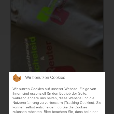
Wir benutzen Cookies
Wir nutzen Cookies auf unserer Website. Einige von
ihnen sind essenziell für den Betrieb der Seite,
während andere uns helfen, diese Website und die
Nutzererfahrung zu verbessern (Tracking Cookies). Sie
können selbst entscheiden, ob Sie die Cookies
zulassen möchten. Bitte beachten Sie, dass bei einer