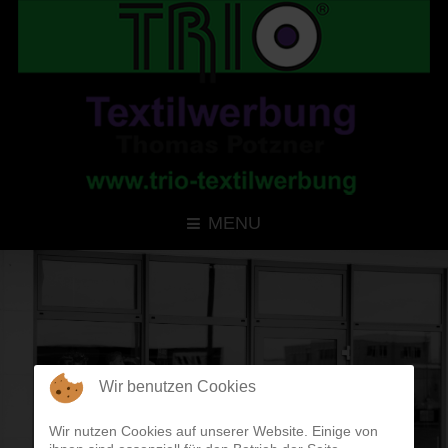
MENU
Wir benutzen Cookies
Wir nutzen Cookies auf unserer Website. Einige von